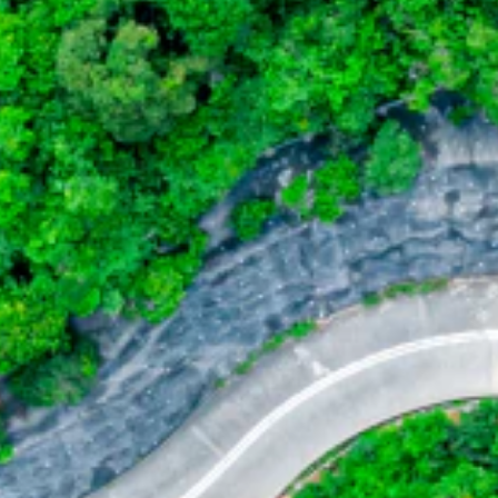
tainability
ESG