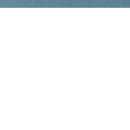
실적발표자료
영업보고서
감사보고서
사업보고서
Financ
Financial Statements