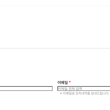
 미동의 시 회원가입 및 서비스 제공에 제약이 있을 수 있고, 미동의 하
*
이메일
※ 이메일로 조치내역을 보내드립니다.