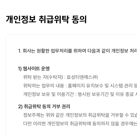
1) 문의사항 등록 시 수집항목
사용자 식별, 사용자 문의 대응, 제안·불만·AS처리 등의 민
개인정보 취급위탁 동의
2) 제보센터 등록 시 수집항목
사용자 식별, 부정비리 제보, 민원처리
3) 웹사이트 이용과정에서 자동 생성되어 수집되는 항목
1. 회사는 원활한 업무처리를 위하여 다음과 같이 개인정보 처
접속빈도 파악 및 서비스 이용 통계 수집 등 사용자 서비스 
1) 웹사이트 운영
3. 개인정보 보유기간
위탁 받는 자(수탁자) : 효성티앤에스㈜
위탁하는 업무의 내용 : 홈페이지 유지보수 및 시스템 관리 
정보주체 개인정보는 원칙적으로 개인정보의 수집 및 이용목적이
개인정보 보유 및 이용기간 : 명시된 보유기간 및 이유 종료
1) 문의사항 등록 시 수집항목
2) 취급위탁 동의 거부 권리
보유 기간 : 1년
정보주체는 위와 같은 개인정보의 취급위탁을 거부할 수 있
보유 이유 : 사용자 식별, 사용자 문의 대응, 민원처리, 공지
다만 이러한 개인정보의 취급위탁에 동의하지 않을 경우에는
2) 제보센터 등록 시 수집항목