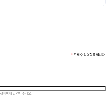
*
은 필수 입력항목 입니다.
신 경우 정보가 제공되지 않습니다.
 정확하게 입력해 주세요.