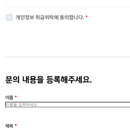
보유 기간 : 1년
보유 이유 : 사용자 식별, 부정비리 제보, 민원처리
개인정보 취급위탁에 동의합니다.
*
3) 웹사이트 이용과정에서 자동 생성되어 수집되는 항목
보유 기간 : 6개월
보유 이유 : 접속빈도 파악 및 서비스 이용 통계 수집
4. 개인정보 수집 동의 거부 권리
정보주체께서는 개인정보 수집 동의에 대한 거부 권리가 있으며,
문의 내용을 등록해주세요.
*
이름
*
제목