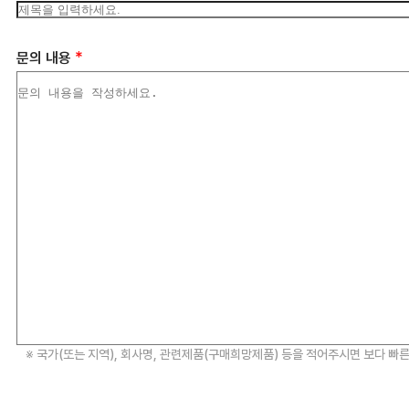
*
문의 내용
※ 국가(또는 지역), 회사명, 관련제품(구매희망제품) 등을 적어주시면 보다 빠