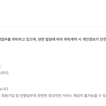
원처리, 공지사항 전달
리업무를 위탁하고 있으며, 관련 법령에 따라 위탁계약 시 개인정보가 안
이용 분석을 통한 안정적 서비스 운영 및 품질 향상
등
 달성되면 지체 없이 파기합니다. 단, 다음의 정보에 대해서는 아래의 
 시까지
습니다.
사항 전달
 회원가입 및 진행업무와 관련한 정상적인 서비스 제공이 불가능할 수 