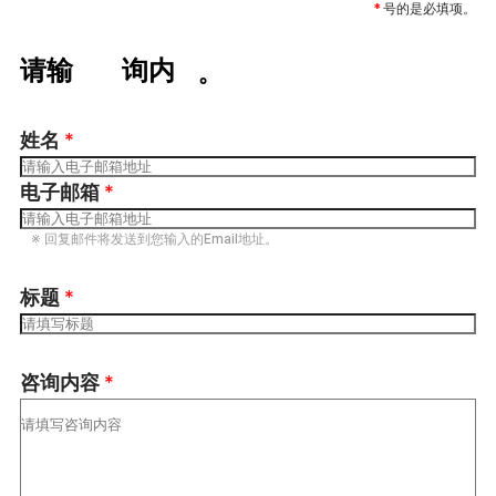
*
号的是必填项。
4. 个人信息收集拒绝权利
请输入咨询内容。
信息主体有权拒绝个人信息收集，未同意信息收集时会员
注册及服务提供可能会受到限制，未同意时不会提供个人
姓名
*
信息。
电子邮箱
*
※ 回复邮件将发送到您输入的Email地址。
标题
*
咨询内容
*