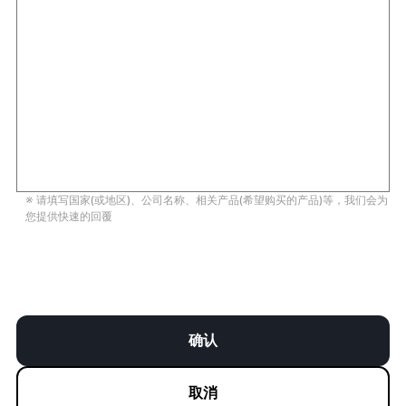
※ 请填写国家(或地区)、公司名称、相关产品(希望购买的产品)等，我们会为
您提供快速的回覆
确认
取消