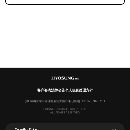
客户咨询
法律公告
个人信息处理方针
(04144)首尔市麻浦区麻浦大路119(孔德洞)
Tel : 02-707-7114
COPYRIGHTⓒ2024 HYOSUNG TNC.
ALL RIGHTS RESERVED.