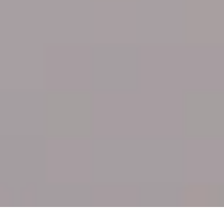
CREORA